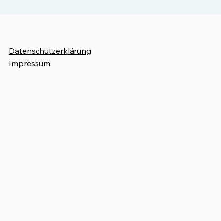
Datenschutzerklärung
Impressum