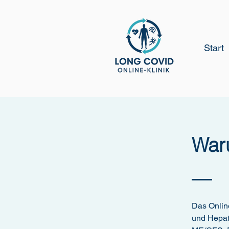
Start
War
Das Onlin
und Hepat