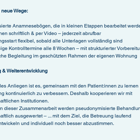
 neue Wege:
sierte Anamnesebögen, die in kleinen Etappen bearbeitet wer
nen schriftlich & per Video – jederzeit abrufbar
sstart flexibel, sobald alle Unterlagen vollständig sind
e Kontrolltermine alle 8 Wochen – mit strukturierter Vorbereit
che Begleitung im geschützten Rahmen der eigenen Wohnung
 & Weiterentwicklung
les Anliegen ist es, gemeinsam mit den Patient:innen zu lernen
 kontinuierlich zu verbessern. Deshalb kooperieren wir mit
ftlichen Institutionen.
 dieser Zusammenarbeit werden pseudonymisierte Behandlu
ftlich ausgewertet – ... mit dem Ziel, die Betreuung laufend
ntwickeln und individuell noch besser abzustimmen.