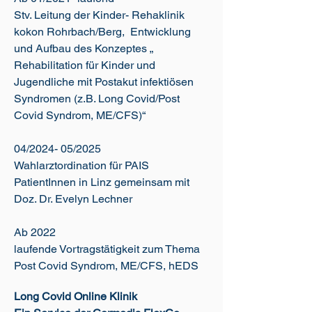
Stv. Leitung der Kinder- Rehaklinik
kokon Rohrbach/Berg, Entwicklung
und Aufbau des Konzeptes „
Rehabilitation für Kinder und
Jugendliche mit Postakut infektiösen
Syndromen (z.B. Long Covid/Post
Covid Syndrom, ME/CFS)“
04/2024- 05/2025
Wahlarztordination für PAIS
PatientInnen in Linz gemeinsam mit
Doz. Dr. Evelyn Lechner
Ab 2022
laufende Vortragstätigkeit zum Thema
Post Covid Syndrom, ME/CFS, hEDS
Long Covid Online Klinik