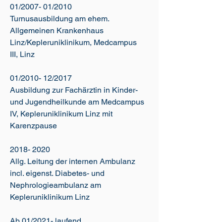
01/2007- 01/2010
Turnusausbildung am ehem.
Allgemeinen Krankenhaus
Linz/Kepleruniklinikum, Medcampus
III, Linz
01/2010- 12/2017
Ausbildung zur Fachärztin in Kinder-
und Jugendheilkunde am Medcampus
IV, Kepleruniklinikum Linz mit
Karenzpause
2018- 2020
Allg. Leitung der internen Ambulanz
incl. eigenst. Diabetes- und
Nephrologieambulanz am
Kepleruniklinikum Linz
Ab 01/2021- laufend