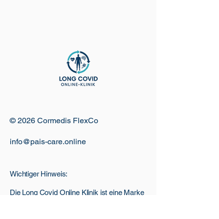
© 2026 Cormedis FlexCo
info@pais-care.online
Wichtiger Hinweis:
Die Long Covid Online Klinik ist eine Marke
und telemedizinische Plattform der
Cormedis FlexCo. Sie ist keine